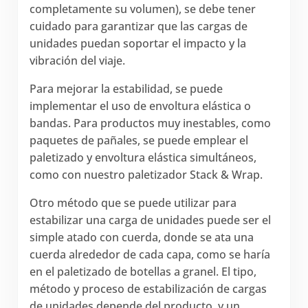
completamente su volumen), se debe tener
cuidado para garantizar que las cargas de
unidades puedan soportar el impacto y la
vibración del viaje.
Para mejorar la estabilidad, se puede
implementar el uso de envoltura elástica o
bandas. Para productos muy inestables, como
paquetes de pañales, se puede emplear el
paletizado y envoltura elástica simultáneos,
como con nuestro paletizador Stack & Wrap.
Otro método que se puede utilizar para
estabilizar una carga de unidades puede ser el
simple atado con cuerda, donde se ata una
cuerda alrededor de cada capa, como se haría
en el paletizado de botellas a granel. El tipo,
método y proceso de estabilización de cargas
de unidades depende del producto, y un