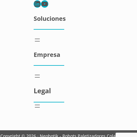
LinkedIn
YouTube
Soluciones
Empresa
Legal
Copyright © 2026 ·
Neobotik - Robots Paletizadores Colaborativos
·