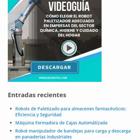
Entradas recientes
Robots de Paletizado para almacenes farmacéuticos:
Eficiencia y Seguridad
Máquina Formadora de Cajas Automátizada
Robot manipulador de bandejas para carga y descarga
en panaderías industriales